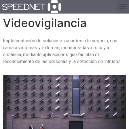
Videovigilancia
Implementación de soluciones acordes a tu negocio, con
cámaras internas y externas, monitoreadas in situ y a
distancia, mediante aplicaciones que facilitan el
reconocimiento de las personas y la detección de intrusos.