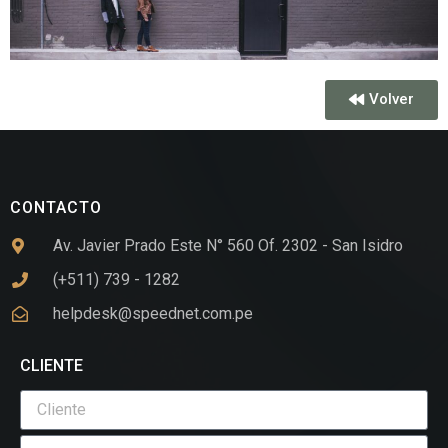
Volver
CONTACTO
Av. Javier Prado Este N° 560 Of. 2302 - San Isidro
(+511) 739 - 1282
helpdesk@speednet.com.pe
CLIENTE