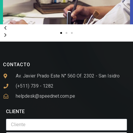
CONTACTO
Av. Javier Prado Este N° 560 Of. 2302 - San Isidro
(+511) 739 - 1282
helpdesk@speednet.com.pe
CLIENTE